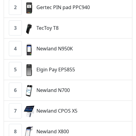
2
Gertec PIN pad PPC940
3
TecToy T8
4
Newland N950K
5
Elgin Pay EP5855
6
Newland N700
7
Newland CPOS X5
8
Newland X800