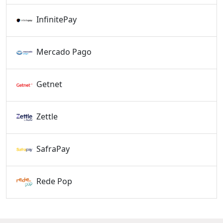
InfinitePay
Mercado Pago
Getnet
Zettle
SafraPay
Rede Pop