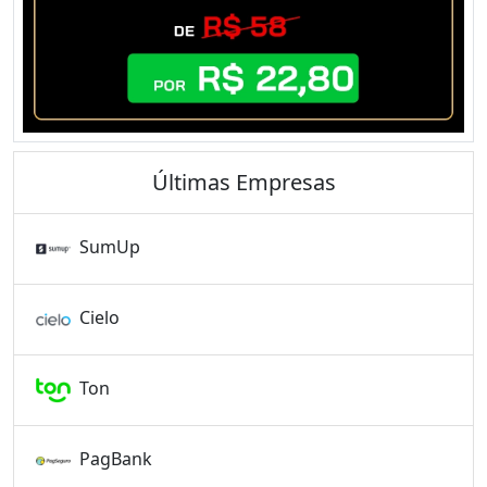
Últimas Empresas
SumUp
Cielo
Ton
PagBank