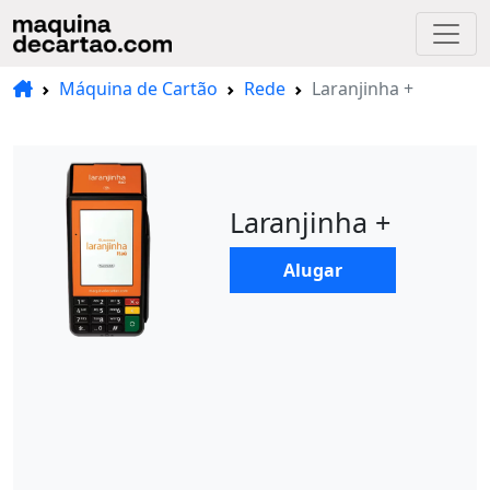
Máquina de Cartão
Rede
Laranjinha +
Laranjinha +
Alugar