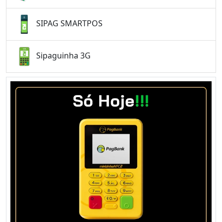
SIPAG SMARTPOS
Sipaguinha 3G