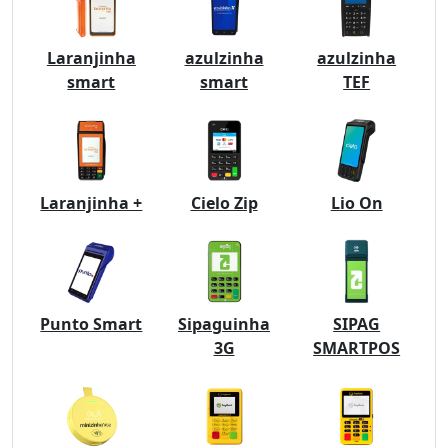
Laranjinha
azulzinha
azulzinha
smart
smart
TEF
Laranjinha +
Cielo Zip
Lio On
Punto Smart
Sipaguinha
SIPAG
3G
SMARTPOS