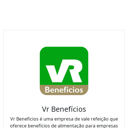
Vr Benefícios
Vr Beneficios é uma empresa de vale refeição que
oferece benefícios de alimentação para empresas