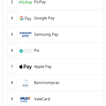
3
PicPay
4
Google Pay
5
Samsung Pay
6
Pix
7
Apple Pay
8
Banricompras
9
ValeCard