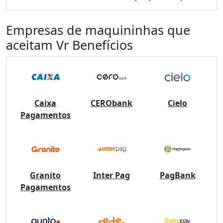
Empresas de maquininhas que
aceitam Vr Benefícios
Caixa
CERObank
Cielo
Pagamentos
Granito
Inter Pag
PagBank
Pagamentos