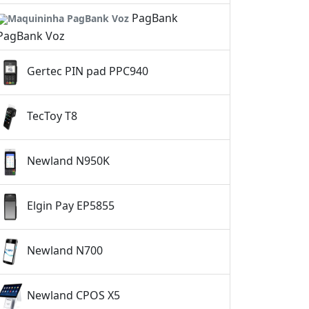
PagBank
PagBank Voz
Gertec PIN pad PPC940
TecToy T8
Newland N950K
Elgin Pay EP5855
Newland N700
Newland CPOS X5