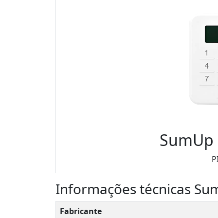
SumUp 
P
Informações técnicas S
Fabricante