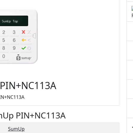
PIN+NC113A
IN+NC113A
umUp PIN+NC113A
SumUp