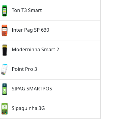
Ton T3 Smart
Inter Pag SP 630
Moderninha Smart 2
Point Pro 3
SIPAG SMARTPOS
Sipaguinha 3G