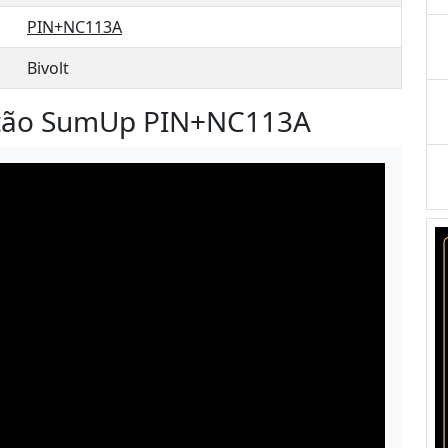
PIN+NC113A
Bivolt
rtão SumUp PIN+NC113A