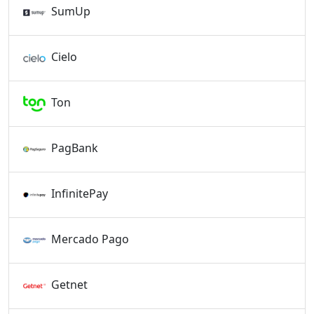
SumUp
Cielo
Ton
PagBank
InfinitePay
Mercado Pago
Getnet