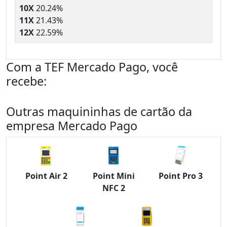
10X
20.24%
11X
21.43%
12X
22.59%
Com a TEF Mercado Pago, você
recebe:
Outras maquininhas de cartão da
empresa Mercado Pago
Point Air 2
Point Mini
Point Pro 3
NFC 2