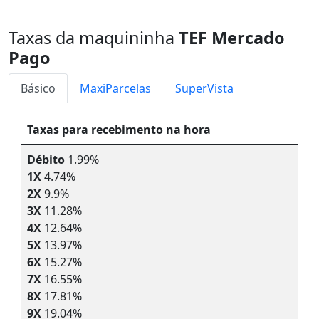
Taxas da maquininha
TEF Mercado
Pago
Básico
MaxiParcelas
SuperVista
Taxas para recebimento na hora
Débito
1.99%
1X
4.74%
2X
9.9%
3X
11.28%
4X
12.64%
5X
13.97%
6X
15.27%
7X
16.55%
8X
17.81%
9X
19.04%