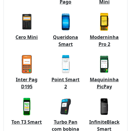
Pago
Mini
Cero Mini
Queridona
Moderninha
Smart
Pro 2
Inter Pag
Point Smart
Maquininha
D195
2
PicPay
Ton T3 Smart
Turbo Pan
InfiniteBlack
com bobina
Smart