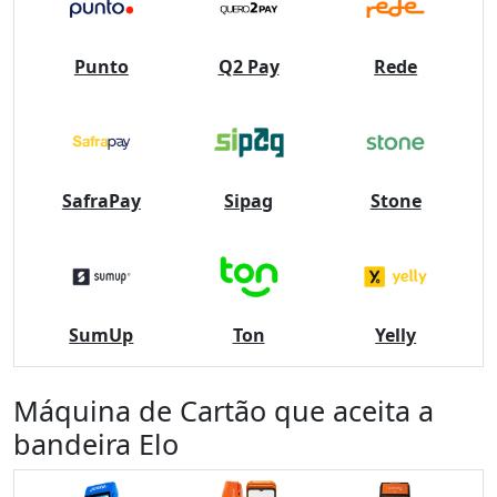
Punto
Q2 Pay
Rede
SafraPay
Sipag
Stone
SumUp
Ton
Yelly
Máquina de Cartão que aceita a
bandeira Elo