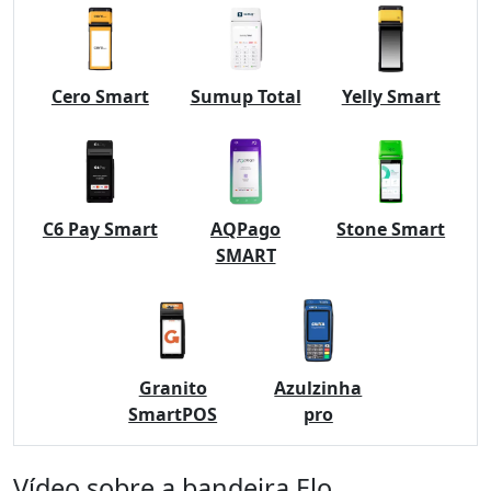
Cero Smart
Sumup Total
Yelly Smart
C6 Pay Smart
AQPago
Stone Smart
SMART
Granito
Azulzinha
SmartPOS
pro
Vídeo sobre a bandeira Elo