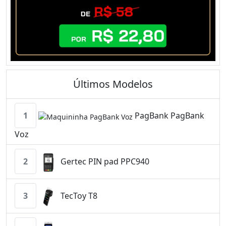
Últimos Modelos
1
PagBank PagBank
Voz
2
Gertec PIN pad PPC940
3
TecToy T8