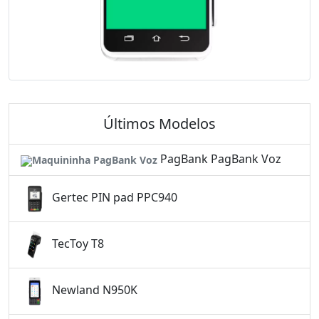
Últimos Modelos
PagBank PagBank Voz
Gertec PIN pad PPC940
TecToy T8
Newland N950K