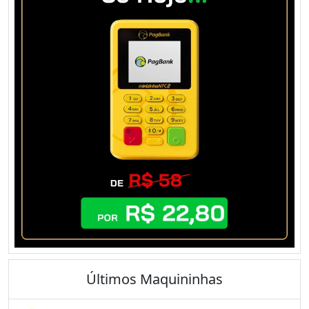
Últimos Maquininhas