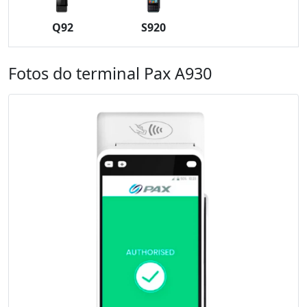
Q92
S920
Fotos do terminal Pax A930