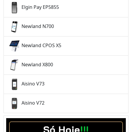
Elgin Pay EP5855
Newland N700
Newland CPOS X5
Newland X800
Aisino V73
Aisino V72