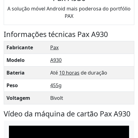
A solução móvel Android mais poderosa do portfólio
PAX
Informações técnicas Pax A930
Fabricante
Pax
Modelo
A930
Bateria
Até
10 horas
de duração
Peso
455g
Voltagem
Bivolt
Vídeo da máquina de cartão Pax A930