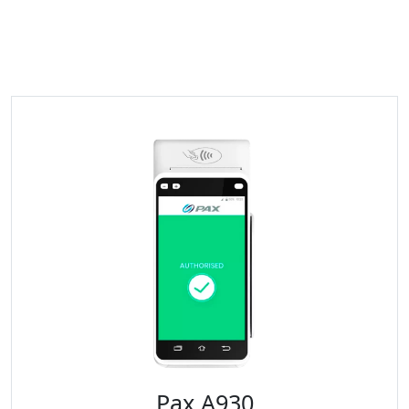
Pax A930