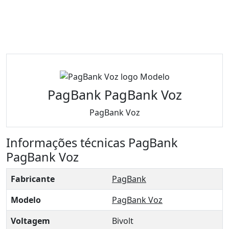
PagBank PagBank Voz
PagBank Voz
Informações técnicas PagBank
PagBank Voz
Fabricante
PagBank
Modelo
PagBank Voz
Voltagem
Bivolt