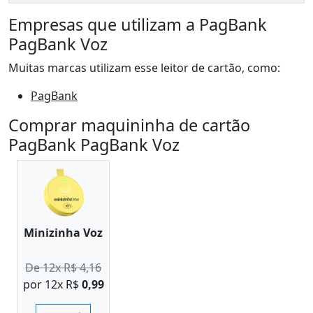
Empresas que utilizam a PagBank
PagBank Voz
Muitas marcas utilizam esse leitor de cartão, como:
PagBank
Comprar maquininha de cartão
PagBank PagBank Voz
Minizinha Voz
De 12x R$ 4,16
por 12x R$
0,99