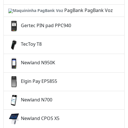
PagBank PagBank Voz
Gertec PIN pad PPC940
TecToy T8
Newland N950K
Elgin Pay EP5855
Newland N700
Newland CPOS X5