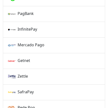
PagBank
InfinitePay
Mercado Pago
Getnet
Zettle
SafraPay
Rede Pop