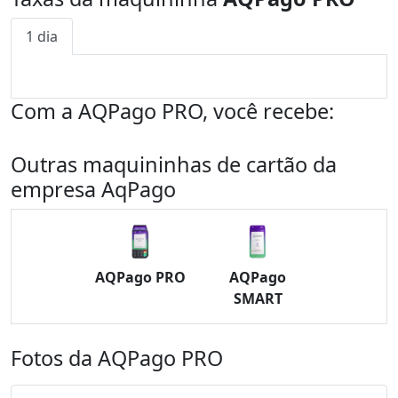
1 dia
Com a AQPago PRO, você recebe:
Outras maquininhas de cartão da
empresa AqPago
AQPago PRO
AQPago
SMART
Fotos da AQPago PRO