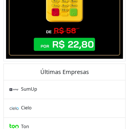
Últimas Empresas
SumUp
Cielo
Ton