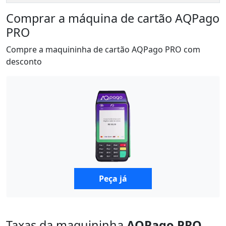
Comprar a máquina de cartão AQPago
PRO
Compre a maquininha de cartão AQPago PRO com
desconto
Peça já
Taxas da maquininha
AQPago PRO