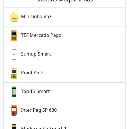
Minizinha Voz
TEF Mercado Pago
Sumup Smart
Point Air 2
Ton T3 Smart
Inter Pag SP 630
Moderninha Smart 2