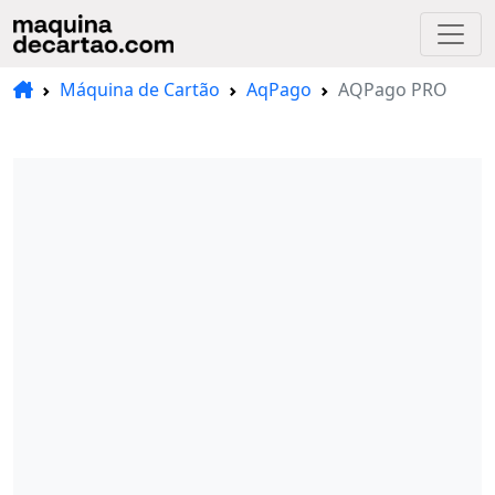
Máquina de Cartão
AqPago
AQPago PRO