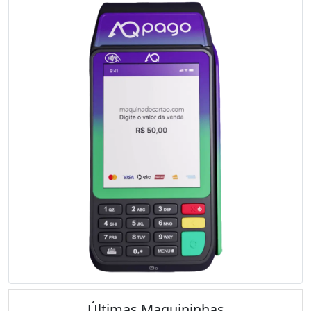
Últimas Maquininhas