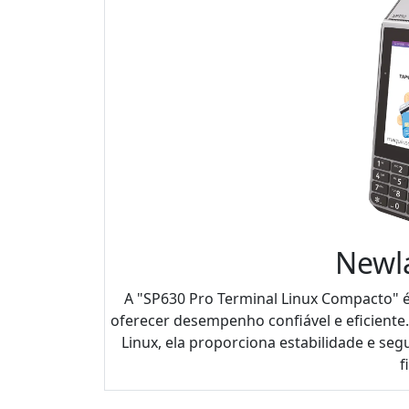
Newl
A "SP630 Pro Terminal Linux Compacto" 
oferecer desempenho confiável e eficient
Linux, ela proporciona estabilidade e s
f