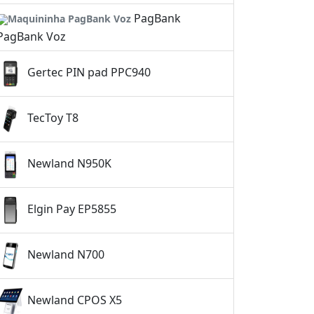
PagBank
PagBank Voz
Gertec PIN pad PPC940
TecToy T8
Newland N950K
Elgin Pay EP5855
Newland N700
Newland CPOS X5