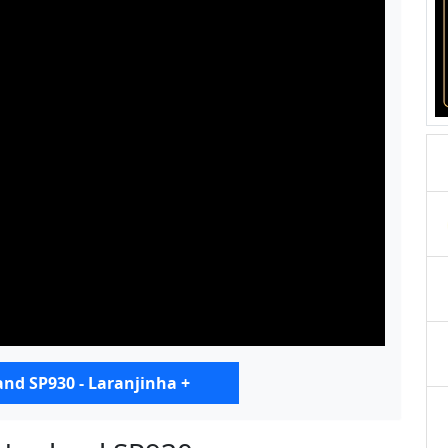
d SP930 - Laranjinha +