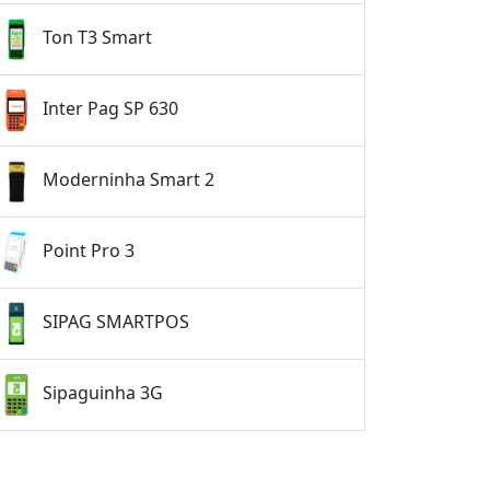
Ton T3 Smart
Inter Pag SP 630
Moderninha Smart 2
Point Pro 3
SIPAG SMARTPOS
Sipaguinha 3G