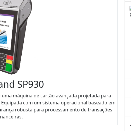
and SP930
é uma máquina de cartão avançada projetada para
e. Equipada com um sistema operacional baseado em
egurança robusta para processamento de transações
inanceiras.